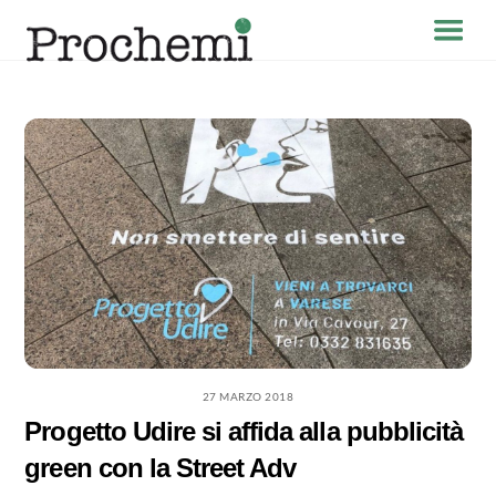
Skip
Menu
to
content
27 MARZO 2018
Progetto Udire si affida alla pubblicità
green con la Street Adv