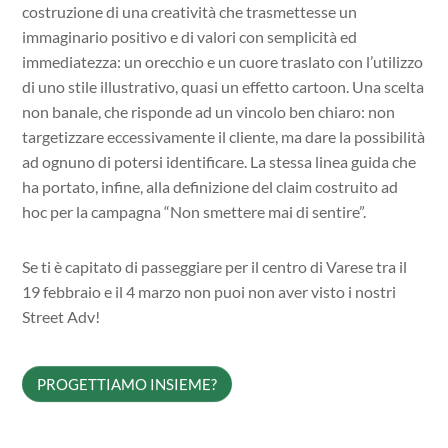
costruzione di una creatività che trasmettesse un
immaginario positivo e di valori con semplicità ed
immediatezza: un orecchio e un cuore traslato con l’utilizzo
di uno stile illustrativo, quasi un effetto cartoon. Una scelta
non banale, che risponde ad un vincolo ben chiaro: non
targetizzare eccessivamente il cliente, ma dare la possibilità
ad ognuno di potersi identificare. La stessa linea guida che
ha portato, infine, alla definizione del claim costruito ad
hoc per la campagna “Non smettere mai di sentire”.
Se ti è capitato di passeggiare per il centro di Varese tra il
19 febbraio e il 4 marzo non puoi non aver visto i nostri
Street Adv!
PROGETTIAMO INSIEME?