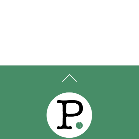
BACK
TO
TOP