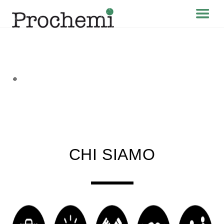
Skip
Menu
to
content
CHI SIAMO