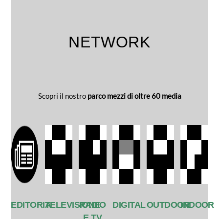
NETWORK
Scopri il nostro
parco mezzi di oltre 60 media
EDITORIA
TELEVISIONE
RADIO
DIGITAL
OUTDOOR
INDOOR
E TV