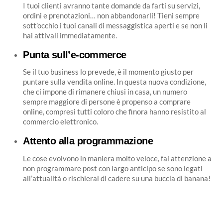
I tuoi clienti avranno tante domande da farti su servizi,
ordini e prenotazioni… non abbandonarli! Tieni sempre
sott’occhio i tuoi canali di messaggistica aperti e se non li
hai attivali immediatamente.
Punta sull’e-commerce
Se il tuo business lo prevede, è il momento giusto per
puntare sulla vendita online. In questa nuova condizione,
che ci impone di rimanere chiusi in casa, un numero
sempre maggiore di persone è propenso a comprare
online, compresi tutti coloro che finora hanno resistito al
commercio elettronico.
Attento alla programmazione
Le cose evolvono in maniera molto veloce, fai attenzione a
non programmare post con largo anticipo se sono legati
all’attualità o rischierai di cadere su una buccia di banana!