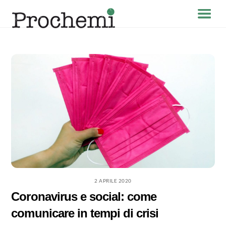
Skip
Menu
to
content
2 APRILE 2020
Coronavirus e social: come
comunicare in tempi di crisi