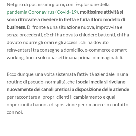
Nel giro di pochissimi giorni, con l’esplosione della
pandemia Coronavirus (Covid-19)
,
moltissime attività si
sono ritrovate a rivedere in fretta e furia il loro modello di
business
. Di fronte a una situazione nuova, improvvisa e
senza precedenti, c’è chi ha dovuto chiudere battenti, chi ha
dovuto ridurre gli orari e gli accessi, chi ha dovuto
reinventarsi tra consegne a domicilio, e-commerce e smart
working, fino a solo una settimana prima inimmaginabili.
Ecco dunque, una volta sistemata l’attività aziendale in una
routine di pseudo-normalità, che
i social media si rivelano
nuovamente dei canali preziosi a disposizione delle aziende
per raccontare ai propri clienti il cambiamento e quali
opportunità hanno a disposizione per rimanere in contatto
con noi.