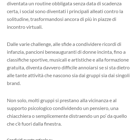
diventata un routine obbligata senza data di scadenza
certa, i social sono diventati i principali alleati contro la
solitudine, trasformandosi ancora di più in piazze di
incontro virtuali.
Dalle varie challenge, alle sfide a condividere ricordi di
infanzia, pancioni beneauguranti di donne incinta, fino a
classifiche sportive, musicali e artistiche e alla formazione
gratuita, diventa davvero difficile annoiarsi se si sta dietro
alle tante attività che nascono sia dai gruppi sia dai singoli
brand.
Non solo, molti gruppi si prestano alla vicinanza e al
supporto psicologico condividendo un pensiero, una
chiacchiera o semplicemente distraendo un po’ da quello
che c’è fuori dalla finestra.
Condividi questo articolo su...