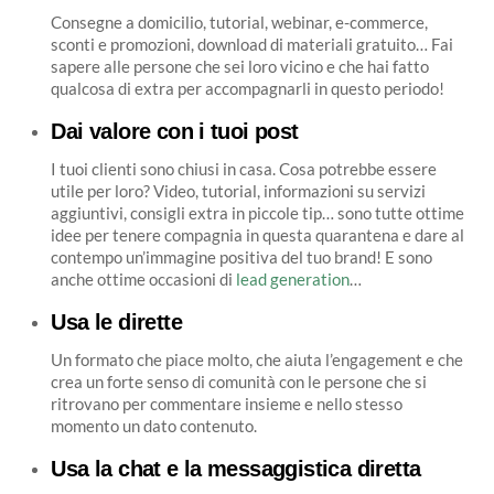
Consegne a domicilio, tutorial, webinar, e-commerce,
sconti e promozioni, download di materiali gratuito… Fai
sapere alle persone che sei loro vicino e che hai fatto
qualcosa di extra per accompagnarli in questo periodo!
Dai valore con i tuoi post
I tuoi clienti sono chiusi in casa. Cosa potrebbe essere
utile per loro? Video, tutorial, informazioni su servizi
aggiuntivi, consigli extra in piccole tip… sono tutte ottime
idee per tenere compagnia in questa quarantena e dare al
contempo un’immagine positiva del tuo brand! E sono
anche ottime occasioni di
lead generation
…
Usa le dirette
Un formato che piace molto, che aiuta l’engagement e che
crea un forte senso di comunità con le persone che si
ritrovano per commentare insieme e nello stesso
momento un dato contenuto.
Usa la chat e la messaggistica diretta