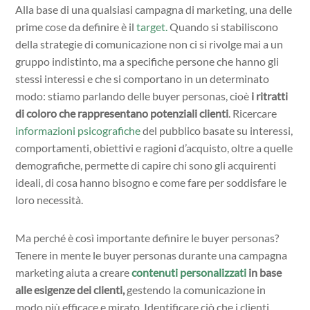
Alla base di una qualsiasi campagna di marketing, una delle
prime cose da definire è il
target.
Quando si stabiliscono
della strategie di comunicazione non ci si rivolge mai a un
gruppo indistinto, ma a specifiche persone che hanno gli
stessi interessi e che si comportano in un determinato
modo: stiamo parlando delle buyer personas, cioè
i ritratti
di coloro che rappresentano
potenziali clienti
. Ricercare
informazioni psicografiche
del pubblico basate su interessi,
comportamenti, obiettivi e ragioni d’acquisto, oltre a quelle
demografiche, permette di capire chi sono gli acquirenti
ideali, di cosa hanno bisogno e come fare per soddisfare le
loro necessità.
Ma perché è così importante definire le buyer personas?
Tenere in mente le buyer personas durante una campagna
marketing aiuta a creare
contenuti personalizzati
in base
alle esigenze dei clienti,
gestendo la comunicazione in
modo più efficace e mirato. Identificare ciò che i clienti