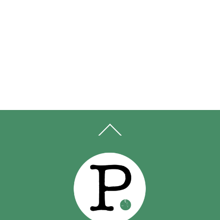
BACK
TO
TOP