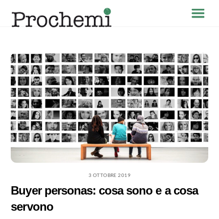
Skip
Menu
to
content
3 OTTOBRE 2019
Buyer personas: cosa sono e a cosa
servono