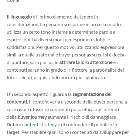
Il linguaggio
è il primo elemento da tenere in
considerazione. La persona si esprime in un certo modo,
utilizza un certo tono insieme a determinate parole e
espressioni, ha diversi modi per esprimere dubbi e
soddisfazioni. Per questo motivo, utilizzando espressioni
simili a quelle usate dalle buyer personas su cui si è deciso
di puntare, sarà più facile
attirare la loro attenzione
e i
contenuti saranno in grado di riflettere la personalità dei
futuri clienti, acquistando ancora più significato.
Un secondo aspetto riguarda la
segmentazione dei
contenuti
. Il content varia a seconda della buyer persona a
cui è rivolto. Inserire contenuti poco efficaci all’interno
della
buyer journey
aumenta il rischio di danneggiare
l’intera
content strategy
e di confondere il pubblico in
target. Per stabilire quali sono i contenuti da sviluppare per