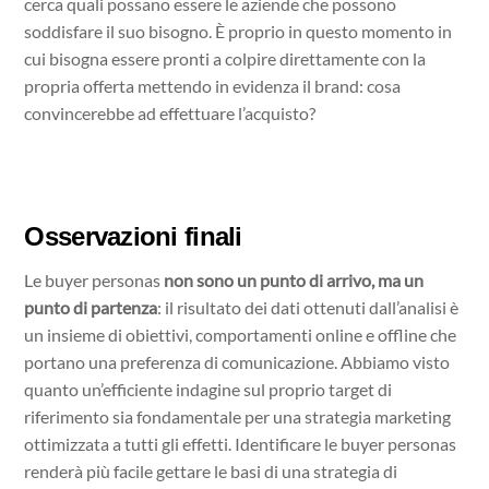
cerca quali possano essere le aziende che possono
soddisfare il suo bisogno. È proprio in questo momento in
cui bisogna essere pronti a colpire direttamente con la
propria offerta mettendo in evidenza il brand: cosa
convincerebbe ad effettuare l’acquisto?
Osservazioni finali
Le buyer personas
non sono un punto di arrivo, ma un
punto di partenza
: il risultato dei dati ottenuti dall’analisi è
un insieme di obiettivi, comportamenti online e offline che
portano una preferenza di comunicazione. Abbiamo visto
quanto un’efficiente indagine sul proprio target di
riferimento sia fondamentale per una strategia marketing
ottimizzata a tutti gli effetti. Identificare le buyer personas
renderà più facile gettare le basi di una strategia di